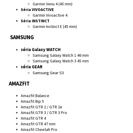
Garmin Venu 4 (45 mm)
Séria VIVOACTIVE
Garmin Vivoactive 4
Séria INSTINCT
Garmin Instinct E (45 mm)
SAMSUNG
séria Galaxy WATCH
Samsung Galaxy Watch 1 46 mm
Samsung Galaxy Watch 3 45 mm
séria GEAR
Samsung Gear S3
AMAZFIT
Amazfit Balance
Amazfit Bip 5
Amazfit GTR 2 / GTR 2e
Amazfit GTR 3 / GTR 3 Pro
Amazfit GTR 4
Amazfit GTR 47 mm
Amazfit Cheetah Pro