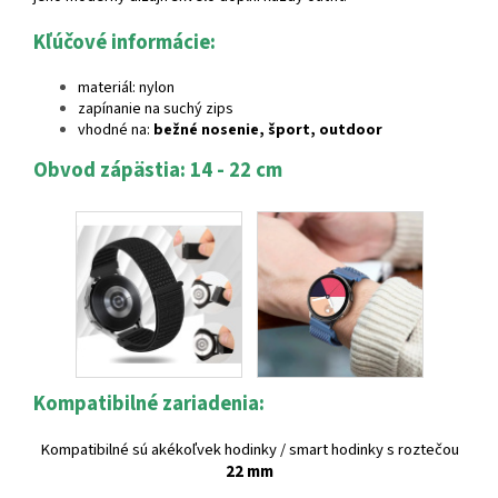
Kľúčové informácie:
materiál: nylon
zapínanie na suchý zips
vhodné na:
bežné nosenie, šport, outdoor
Obvod zápästia: 14 - 22 cm
Kompatibilné zariadenia:
Kompatibilné sú akékoľvek hodinky / smart hodinky s roztečou
22 mm