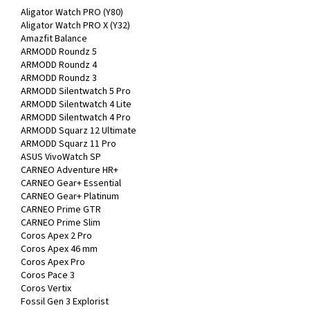
Aligator Watch PRO (Y80)
Aligator Watch PRO X (Y32)
Amazfit Balance
ARMODD Roundz 5
ARMODD Roundz 4
ARMODD Roundz 3
ARMODD Silentwatch 5 Pro
ARMODD Silentwatch 4 Lite
ARMODD Silentwatch 4 Pro
ARMODD Squarz 12 Ultimate
ARMODD Squarz 11 Pro
ASUS VivoWatch SP
CARNEO Adventure HR+
CARNEO Gear+ Essential
CARNEO Gear+ Platinum
CARNEO Prime GTR
CARNEO Prime Slim
Coros Apex 2 Pro
Coros Apex 46 mm
Coros Apex Pro
Coros Pace 3
Coros Vertix
Fossil Gen 3 Explorist