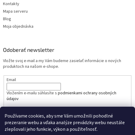
Kontakty
Mapa serveru
Blog
Moja objednávka
Odoberať newsletter
Vložte svoj e-mail a my Vám budeme zasielať informácie o nových
produktoch na našom e-shope.
Email
Vložením e-mailu súhlasíte s
podmienkami ochrany osobných
údajov
PRIHLÁSIŤ SA
Používame cookies, aby sme Vám umožnili pohodlné
prezeranie webu a vďaka analýze prevádzky webu neustále
zlepšovali jeho funkcie, výkon a použiteľnosť.