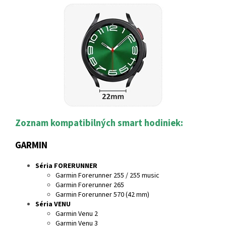
Zoznam kompatibilných smart hodiniek:
GARMIN
Séria FORERUNNER
Garmin Forerunner 255 / 255 music
Garmin Forerunner 265
Garmin Forerunner 570 (42 mm)
Séria VENU
Garmin Venu 2
Garmin Venu 3