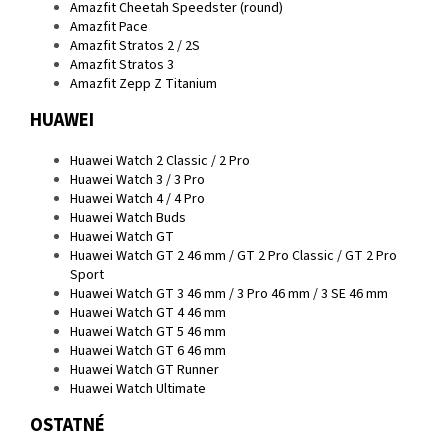
Amazfit Cheetah Speedster (round)
Amazfit Pace
Amazfit Stratos 2 / 2S
Amazfit Stratos 3
Amazfit Zepp Z Titanium
HUAWEI
Huawei Watch 2 Classic / 2 Pro
Huawei Watch 3 / 3 Pro
Huawei Watch 4 / 4 Pro
Huawei Watch Buds
Huawei Watch GT
Huawei Watch GT 2 46 mm / GT 2 Pro Classic / GT 2 Pro
Sport
Huawei Watch GT 3 46 mm / 3 Pro 46 mm / 3 SE 46 mm
Huawei Watch GT 4 46 mm
Huawei Watch GT 5 46 mm
Huawei Watch GT 6 46 mm
Huawei Watch GT Runner
Huawei Watch Ultimate
OSTATNÉ