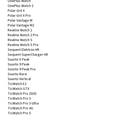
OnePlus Watch
OnePlus Watch 2
Polar Grit X
Polar Grit X Pro
Polar Vantage M
Polar Vantage M2
Realme Watch 2
Realme Watch 2 Pro
Realme Watch S
Realme Watch S Pro
Sequent Elektron HR
Sequent SuperCharger HR
Suunto 5 Peak
Suunto 9 Peak
Suunto 9 Peak Pro
Suunto Race
Suunto Vertical
TicWatch E2
TicWatch GTX
TicWatch Pro 2020
TicWatch Pro 3
TicWatch Pro 3 Ultra
TicWatch Pro 4G
TicWatch Pro S