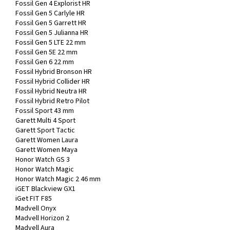
Fossil Gen 4 Explorist HR
Fossil Gen 5 Carlyle HR
Fossil Gen 5 Garrett HR
Fossil Gen 5 Julianna HR
Fossil Gen 5 LTE 22 mm
Fossil Gen 5E 22 mm
Fossil Gen 6 22 mm
Fossil Hybrid Bronson HR
Fossil Hybrid Collider HR
Fossil Hybrid Neutra HR
Fossil Hybrid Retro Pilot
Fossil Sport 43 mm
Garett Multi 4 Sport
Garett Sport Tactic
Garett Women Laura
Garett Women Maya
Honor Watch GS 3
Honor Watch Magic
Honor Watch Magic 2 46 mm
iGET Blackview GX1
iGet FIT F85
Madvell Onyx
Madvell Horizon 2
Madvell Aura