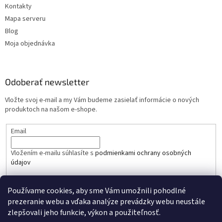
Kontakty
Mapa serveru
Blog
Moja objednávka
Odoberať newsletter
Vložte svoj e-mail a my Vám budeme zasielať informácie o nových
produktoch na našom e-shope.
Email
Vložením e-mailu súhlasíte s
podmienkami ochrany osobných
údajov
PRIHLÁSIŤ SA
Používame cookies, aby sme Vám umožnili pohodlné
prezeranie webu a vďaka analýze prevádzky webu neustále
zlepšovali jeho funkcie, výkon a použiteľnosť.