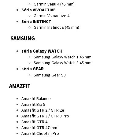
Garmin Venu 4 (45 mm)
Séria VIVOACTIVE
Garmin Vivoactive 4
Séria INSTINCT
Garmin Instinct E (45 mm)
SAMSUNG
séria Galaxy WATCH
Samsung Galaxy Watch 1 46 mm
Samsung Galaxy Watch 3 45 mm
séria GEAR
Samsung Gear S3
AMAZFIT
Amazfit Balance
Amazfit Bip 5
Amazfit GTR 2 / GTR 2e
Amazfit GTR 3 / GTR 3 Pro
Amazfit GTR 4
Amazfit GTR 47 mm
Amazfit Cheetah Pro