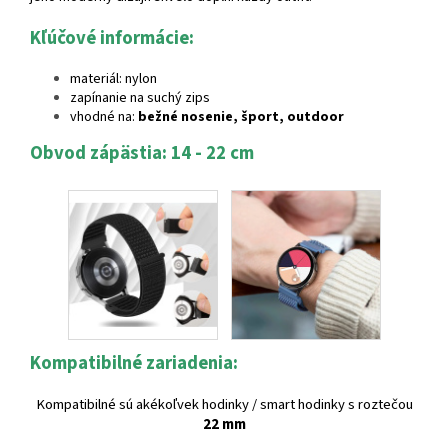
Kľúčové informácie:
materiál: nylon
zapínanie na suchý zips
vhodné na:
bežné nosenie, šport, outdoor
Obvod zápästia: 14 - 22 cm
Kompatibilné zariadenia:
Kompatibilné sú akékoľvek hodinky / smart hodinky s roztečou
22 mm