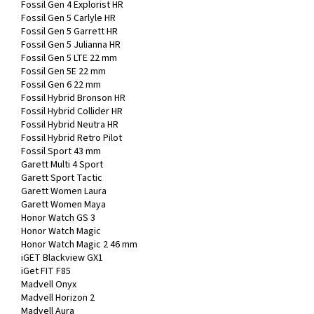
Fossil Gen 4 Explorist HR
Fossil Gen 5 Carlyle HR
Fossil Gen 5 Garrett HR
Fossil Gen 5 Julianna HR
Fossil Gen 5 LTE 22 mm
Fossil Gen 5E 22 mm
Fossil Gen 6 22 mm
Fossil Hybrid Bronson HR
Fossil Hybrid Collider HR
Fossil Hybrid Neutra HR
Fossil Hybrid Retro Pilot
Fossil Sport 43 mm
Garett Multi 4 Sport
Garett Sport Tactic
Garett Women Laura
Garett Women Maya
Honor Watch GS 3
Honor Watch Magic
Honor Watch Magic 2 46 mm
iGET Blackview GX1
iGet FIT F85
Madvell Onyx
Madvell Horizon 2
Madvell Aura