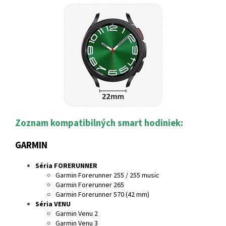
Zoznam kompatibilných smart hodiniek:
GARMIN
Séria FORERUNNER
Garmin Forerunner 255 / 255 music
Garmin Forerunner 265
Garmin Forerunner 570 (42 mm)
Séria VENU
Garmin Venu 2
Garmin Venu 3