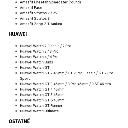
Amazfit Cheetah Speedster (round)
Amazfit Pace
Amazfit Stratos 2 / 2S
Amazfit Stratos 3
Amazfit Zepp Z Titanium
HUAWEI
Huawei Watch 2 Classic / 2 Pro
Huawei Watch 3 / 3 Pro
Huawei Watch 4 / 4 Pro
Huawei Watch Buds
Huawei Watch GT
Huawei Watch GT 2 46 mm / GT 2 Pro Classic / GT 2 Pro
Sport
Huawei Watch GT 3 46 mm / 3 Pro 46 mm / 3 SE 46 mm
Huawei Watch GT 4 46 mm
Huawei Watch GT 5 46 mm
Huawei Watch GT 6 46 mm
Huawei Watch GT Runner
Huawei Watch Ultimate
OSTATNÉ