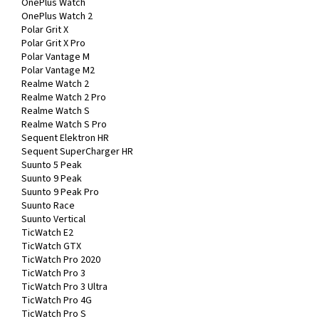
OnePlus Watch
OnePlus Watch 2
Polar Grit X
Polar Grit X Pro
Polar Vantage M
Polar Vantage M2
Realme Watch 2
Realme Watch 2 Pro
Realme Watch S
Realme Watch S Pro
Sequent Elektron HR
Sequent SuperCharger HR
Suunto 5 Peak
Suunto 9 Peak
Suunto 9 Peak Pro
Suunto Race
Suunto Vertical
TicWatch E2
TicWatch GTX
TicWatch Pro 2020
TicWatch Pro 3
TicWatch Pro 3 Ultra
TicWatch Pro 4G
TicWatch Pro S