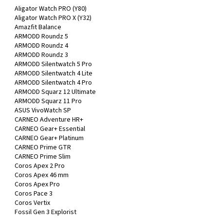
Aligator Watch PRO (Y80)
Aligator Watch PRO X (Y32)
Amazfit Balance
ARMODD Roundz 5
ARMODD Roundz 4
ARMODD Roundz 3
ARMODD Silentwatch 5 Pro
ARMODD Silentwatch 4 Lite
ARMODD Silentwatch 4 Pro
ARMODD Squarz 12 Ultimate
ARMODD Squarz 11 Pro
ASUS VivoWatch SP
CARNEO Adventure HR+
CARNEO Gear+ Essential
CARNEO Gear+ Platinum
CARNEO Prime GTR
CARNEO Prime Slim
Coros Apex 2 Pro
Coros Apex 46 mm
Coros Apex Pro
Coros Pace 3
Coros Vertix
Fossil Gen 3 Explorist