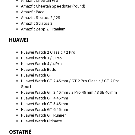
Amazfit Cheetah Pro
Amazfit Cheetah Speedster (round)
Amazfit Pace
Amazfit Stratos 2 / 2S
Amazfit Stratos 3
Amazfit Zepp Z Titanium
HUAWEI
Huawei Watch 2 Classic / 2 Pro
Huawei Watch 3 / 3 Pro
Huawei Watch 4 / 4 Pro
Huawei Watch Buds
Huawei Watch GT
Huawei Watch GT 2 46 mm / GT 2 Pro Classic / GT 2 Pro
Sport
Huawei Watch GT 3 46 mm / 3 Pro 46 mm / 3 SE 46 mm
Huawei Watch GT 4 46 mm
Huawei Watch GT 5 46 mm
Huawei Watch GT 6 46 mm
Huawei Watch GT Runner
Huawei Watch Ultimate
OSTATNÉ