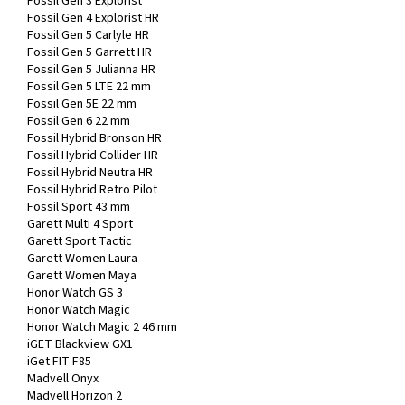
Fossil Gen 3 Explorist
Fossil Gen 4 Explorist HR
Fossil Gen 5 Carlyle HR
Fossil Gen 5 Garrett HR
Fossil Gen 5 Julianna HR
Fossil Gen 5 LTE 22 mm
Fossil Gen 5E 22 mm
Fossil Gen 6 22 mm
Fossil Hybrid Bronson HR
Fossil Hybrid Collider HR
Fossil Hybrid Neutra HR
Fossil Hybrid Retro Pilot
Fossil Sport 43 mm
Garett Multi 4 Sport
Garett Sport Tactic
Garett Women Laura
Garett Women Maya
Honor Watch GS 3
Honor Watch Magic
Honor Watch Magic 2 46 mm
iGET Blackview GX1
iGet FIT F85
Madvell Onyx
Madvell Horizon 2