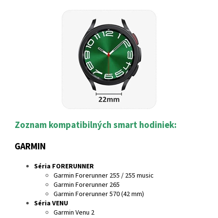
Zoznam kompatibilných smart hodiniek:
GARMIN
Séria FORERUNNER
Garmin Forerunner 255 / 255 music
Garmin Forerunner 265
Garmin Forerunner 570 (42 mm)
Séria VENU
Garmin Venu 2