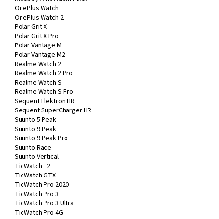
OnePlus Watch
OnePlus Watch 2
Polar Grit X
Polar Grit X Pro
Polar Vantage M
Polar Vantage M2
Realme Watch 2
Realme Watch 2 Pro
Realme Watch S
Realme Watch S Pro
Sequent Elektron HR
Sequent SuperCharger HR
Suunto 5 Peak
Suunto 9 Peak
Suunto 9 Peak Pro
Suunto Race
Suunto Vertical
TicWatch E2
TicWatch GTX
TicWatch Pro 2020
TicWatch Pro 3
TicWatch Pro 3 Ultra
TicWatch Pro 4G