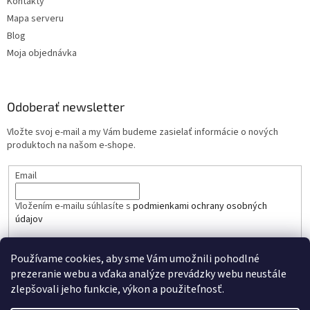
Kontakty
Mapa serveru
Blog
Moja objednávka
Odoberať newsletter
Vložte svoj e-mail a my Vám budeme zasielať informácie o nových
produktoch na našom e-shope.
Email
Vložením e-mailu súhlasíte s
podmienkami ochrany osobných
údajov
PRIHLÁSIŤ SA
Používame cookies, aby sme Vám umožnili pohodlné
prezeranie webu a vďaka analýze prevádzky webu neustále
zlepšovali jeho funkcie, výkon a použiteľnosť.