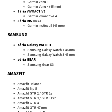
Garmin Venu 3
Garmin Venu 4 (45 mm)
Séria VIVOACTIVE
Garmin Vivoactive 4
Séria INSTINCT
Garmin Instinct E (45 mm)
SAMSUNG
séria Galaxy WATCH
Samsung Galaxy Watch 1 46 mm
Samsung Galaxy Watch 3 45 mm
séria GEAR
Samsung Gear S3
AMAZFIT
Amazfit Balance
Amazfit Bip 5
Amazfit GTR 2 / GTR 2e
Amazfit GTR 3 / GTR 3 Pro
Amazfit GTR 4
Amazfit GTR 47 mm