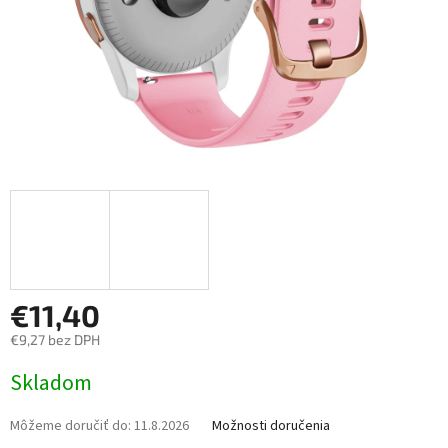
€11,40
€9,27 bez DPH
Jednotková
Skladom
cena:
Môžeme doručiť do:
11.8.2026
Možnosti doručenia