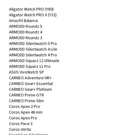
Aligator Watch PRO (Y80)
Aligator Watch PRO X (Y32)
Amazfit Balance
ARMODD Roundz 5
ARMODD Roundz 4
ARMODD Roundz 3
ARMODD Silentwatch 5 Pro
ARMODD Silentwatch 4 Lite
ARMODD Silentwatch 4 Pro
ARMODD Squarz 12 Ultimate
ARMODD Squarz 11 Pro
ASUS VivoWatch SP
CARNEO Adventure HR+
CARNEO Gear+ Essential
CARNEO Gear+ Platinum
CARNEO Prime GTR
CARNEO Prime Slim
Coros Apex 2 Pro
Coros Apex 46 mm
Coros Apex Pro
Coros Pace 3
Coros Vertix