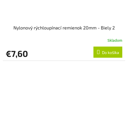
Nylonový rýchloupínací remienok 20mm - Biely 2
Skladom
€7,60
Do košíka