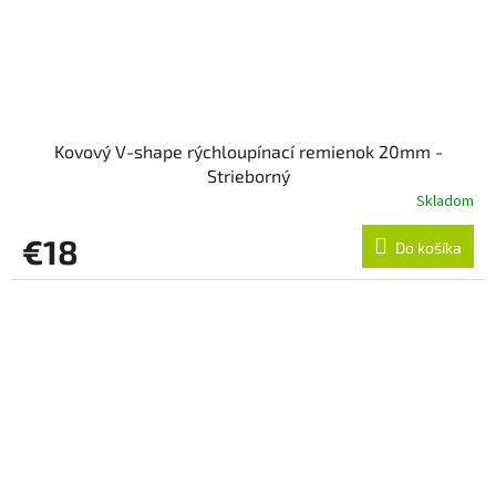
Kovový V-shape rýchloupínací remienok 20mm -
Strieborný
Skladom
€18
Do košíka