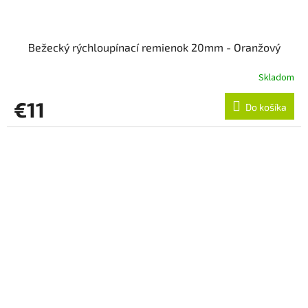
Bežecký rýchloupínací remienok 20mm - Oranžový
Skladom
€11
Do košíka