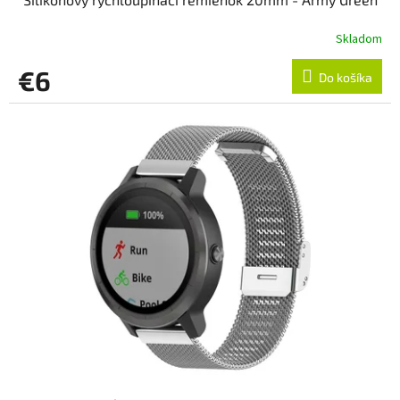
Skladom
€6
Do košíka