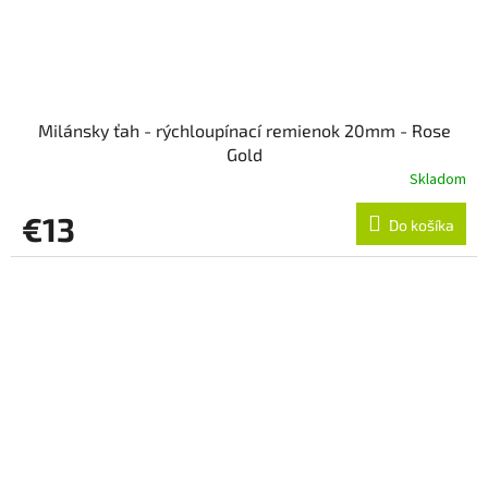
Milánsky ťah - rýchloupínací remienok 20mm - Rose
Gold
Skladom
€13
Do košíka