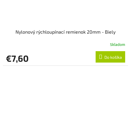
Nylonový rýchloupínací remienok 20mm - Biely
Skladom
€7,60
Do košíka