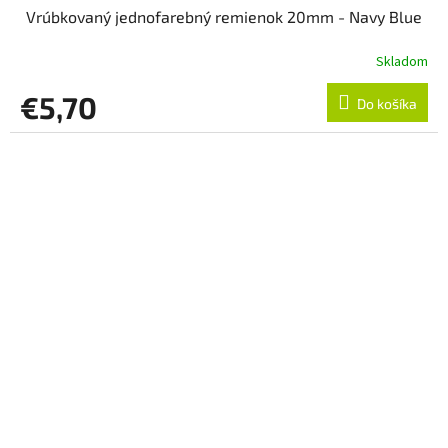
Vrúbkovaný jednofarebný remienok 20mm - Navy Blue
Skladom
€5,70
Do košíka