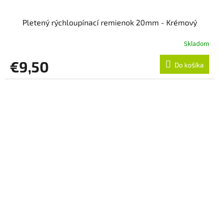
Pletený rýchloupínací remienok 20mm - Krémový
Skladom
€9,50
Do košíka