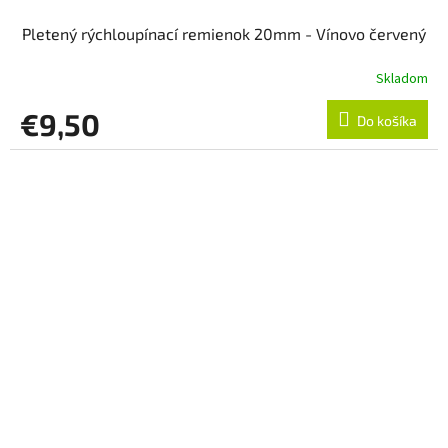
Pletený rýchloupínací remienok 20mm - Vínovo červený
Skladom
€9,50
Do košíka