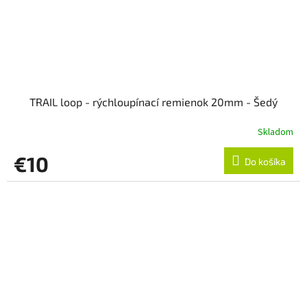
TRAIL loop - rýchloupínací remienok 20mm - Šedý
Skladom
€10
Do košíka