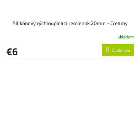
Silikónový rýchloupínací remienok 20mm - Creamy
Skladom
€6
Do košíka