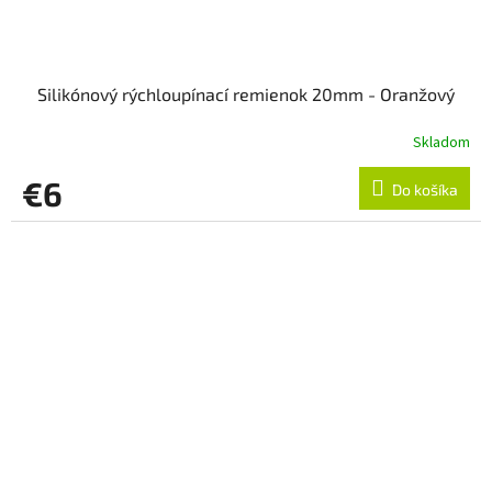
Silikónový rýchloupínací remienok 20mm - Oranžový
Skladom
€6
Do košíka