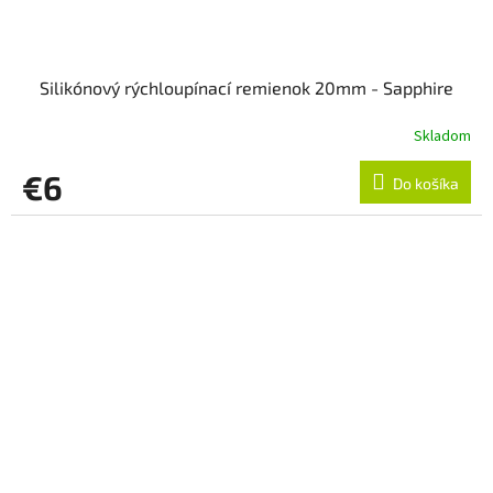
Silikónový rýchloupínací remienok 20mm - Sapphire
Skladom
€6
Do košíka