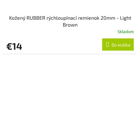
Kožený RUBBER rýchloupínací remienok 20mm - Light
Brown
Skladom
€14
Do košíka