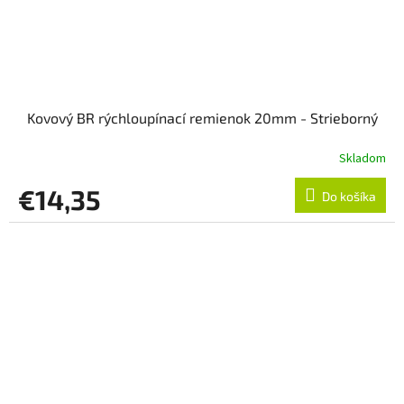
Kovový BR rýchloupínací remienok 20mm - Strieborný
Skladom
€14,35
Do košíka