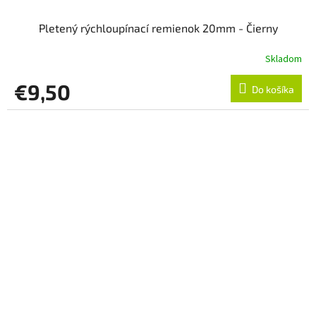
Pletený rýchloupínací remienok 20mm - Čierny
Skladom
€9,50
Do košíka