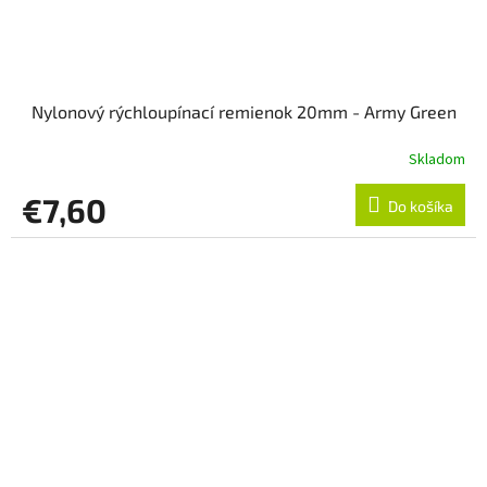
Nylonový rýchloupínací remienok 20mm - Army Green
Skladom
€7,60
Do košíka