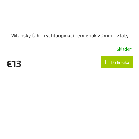
Milánsky ťah - rýchloupínací remienok 20mm - Zlatý
Skladom
€13
Do košíka