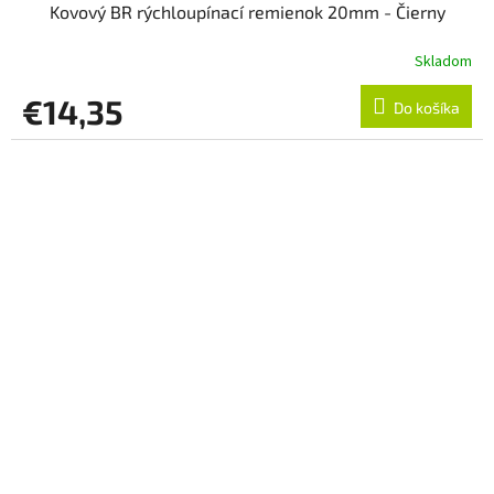
Kovový BR rýchloupínací remienok 20mm - Čierny
Skladom
€14,35
Do košíka