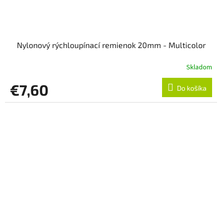
Nylonový rýchloupínací remienok 20mm - Multicolor
Skladom
€7,60
Do košíka