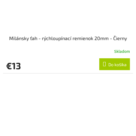
Milánsky ťah - rýchloupínací remienok 20mm - Čierny
Skladom
€13
Do košíka