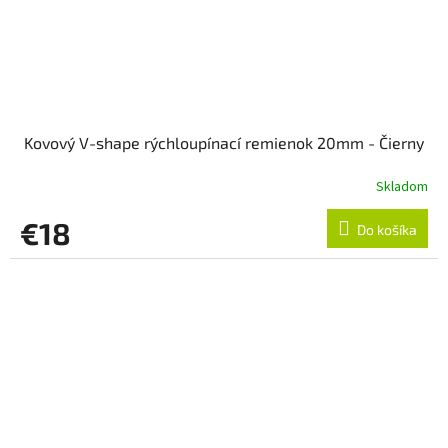
Kovový V-shape rýchloupínací remienok 20mm - Čierny
Skladom
€18
Do košíka