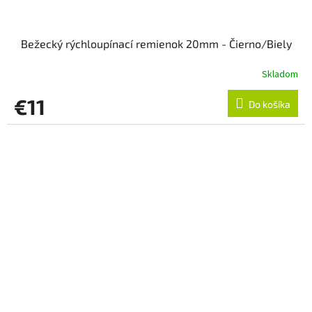
Bežecký rýchloupínací remienok 20mm - Čierno/Biely
Skladom
€11
Do košíka