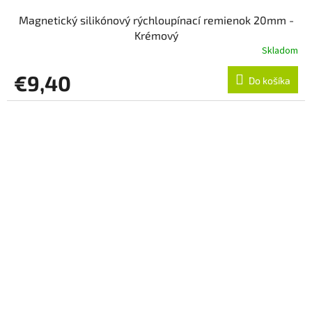
Magnetický silikónový rýchloupínací remienok 20mm -
Krémový
Skladom
€9,40
Do košíka