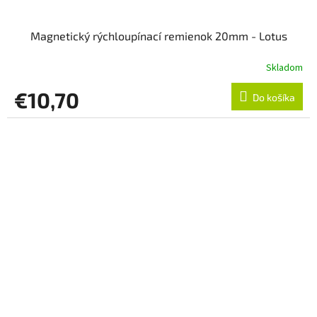
Magnetický rýchloupínací remienok 20mm - Lotus
Skladom
€10,70
Do košíka