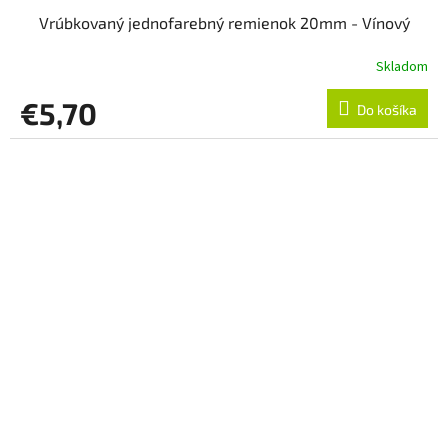
Vrúbkovaný jednofarebný remienok 20mm - Vínový
Skladom
€5,70
Do košíka