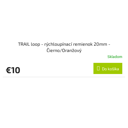
TRAIL loop - rýchloupínací remienok 20mm -
Čierno/Oranžový
Skladom
€10
Do košíka