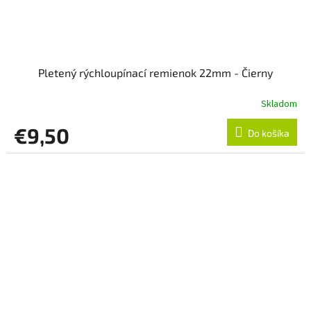
Pletený rýchloupínací remienok 22mm - Čierny
Skladom
€9,50
Do košíka