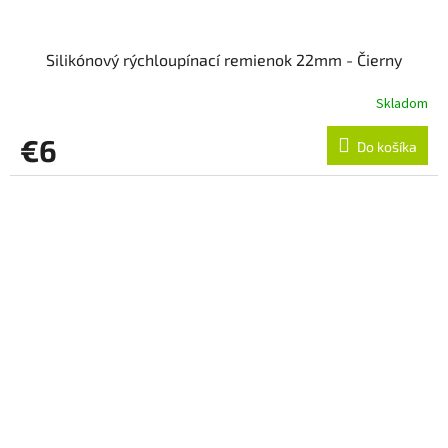
Silikónový rýchloupínací remienok 22mm - Čierny
Skladom
€6
Do košíka