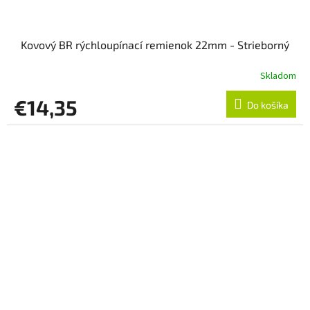
Kovový BR rýchloupínací remienok 22mm - Strieborný
Skladom
€14,35
Do košíka