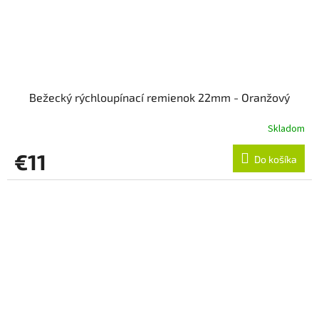
Bežecký rýchloupínací remienok 22mm - Oranžový
Skladom
€11
Do košíka