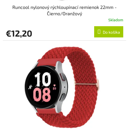
Runcool nylonový rýchloupínací remienok 22mm -
Čierno/Oranžový
Skladom
€12,20
Do košíka