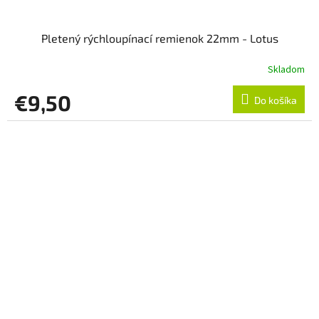
Pletený rýchloupínací remienok 22mm - Lotus
Skladom
€9,50
Do košíka