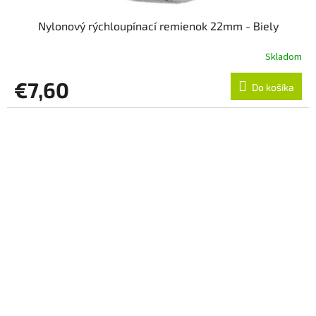
Nylonový rýchloupínací remienok 22mm - Biely
Skladom
€7,60
Do košíka