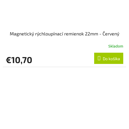
Magnetický rýchloupínací remienok 22mm - Červený
Skladom
€10,70
Do košíka