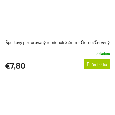
Športový perforovaný remienok 22mm - Čierno/Červený
Skladom
€7,80
Do košíka