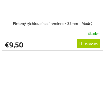
Pletený rýchloupínací remienok 22mm - Modrý
Skladom
€9,50
Do košíka