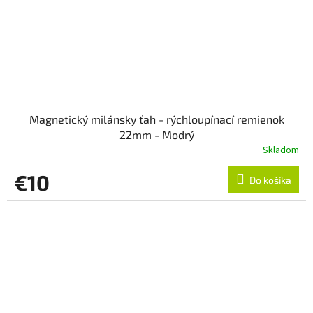
Magnetický milánsky ťah - rýchloupínací remienok
22mm - Modrý
Skladom
€10
Do košíka