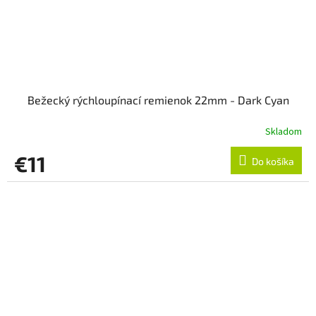
Bežecký rýchloupínací remienok 22mm - Dark Cyan
Skladom
€11
Do košíka