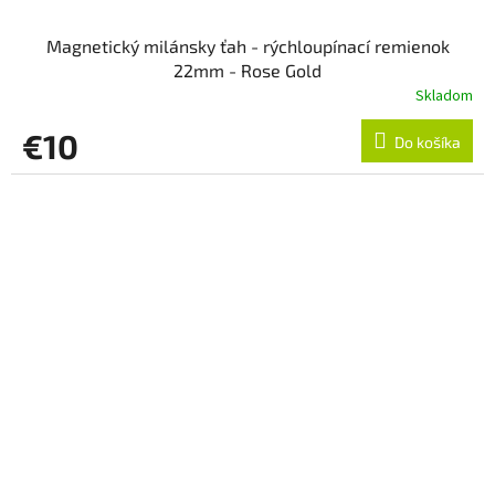
Magnetický milánsky ťah - rýchloupínací remienok
22mm - Rose Gold
Skladom
€10
Do košíka