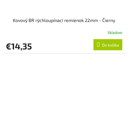
Kovový BR rýchloupínací remienok 22mm - Čierny
Skladom
€14,35
Do košíka