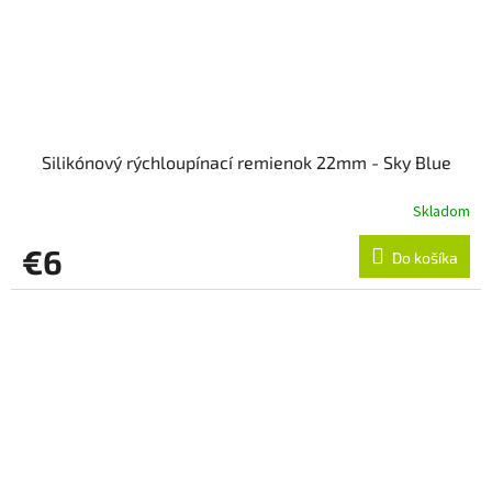
Silikónový rýchloupínací remienok 22mm - Sky Blue
Skladom
€6
Do košíka