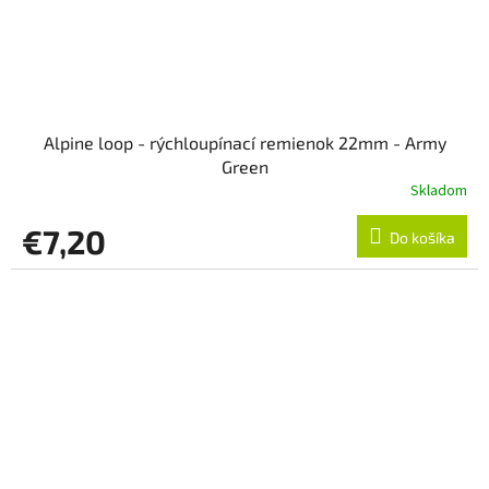
Alpine loop - rýchloupínací remienok 22mm - Army
Green
Skladom
€7,20
Do košíka