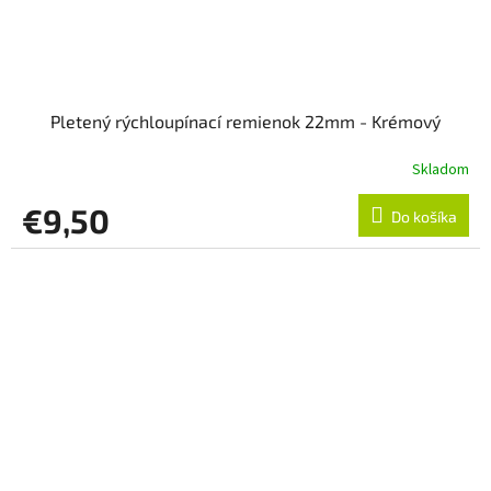
Pletený rýchloupínací remienok 22mm - Krémový
Skladom
€9,50
Do košíka