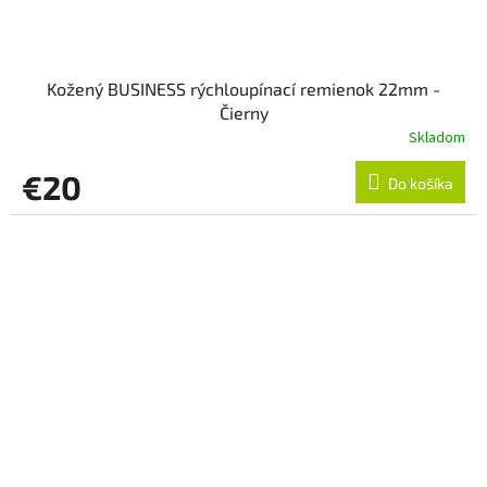
Kožený BUSINESS rýchloupínací remienok 22mm -
Čierny
Skladom
€20
Do košíka