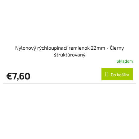
Nylonový rýchloupínací remienok 22mm - Čierny
štruktúrovaný
Skladom
€7,60
Do košíka