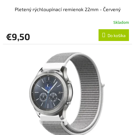
Pletený rýchloupínací remienok 22mm - Červený
Skladom
€9,50
Do košíka