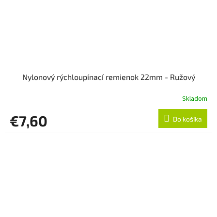
Nylonový rýchloupínací remienok 22mm - Ružový
Skladom
€7,60
Do košíka