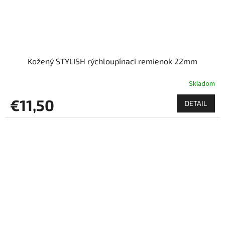
Kožený STYLISH rýchloupínací remienok 22mm
Skladom
€11,50
DETAIL