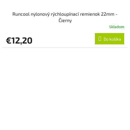
Runcool nylonový rýchloupínací remienok 22mm -
Čierny
Skladom
€12,20
Do košíka