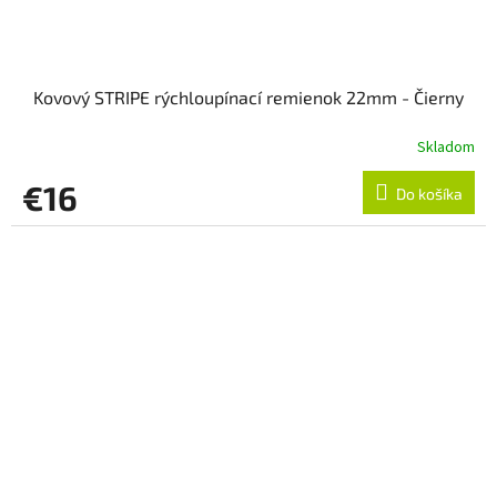
Kovový STRIPE rýchloupínací remienok 22mm - Čierny
Skladom
€16
Do košíka