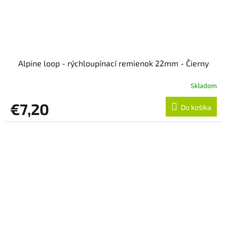
Alpine loop - rýchloupínací remienok 22mm - Čierny
Skladom
€7,20
Do košíka