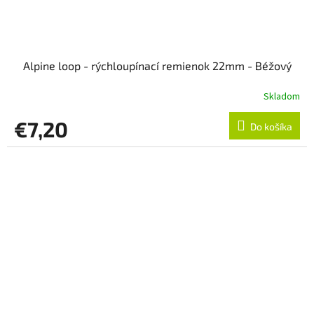
Alpine loop - rýchloupínací remienok 22mm - Béžový
Skladom
€7,20
Do košíka