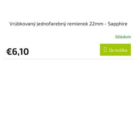
Vrúbkovaný jednofarebný remienok 22mm - Sapphire
Skladom
€6,10
Do košíka