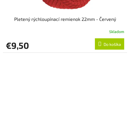
Pletený rýchloupínací remienok 22mm - Červený
Skladom
€9,50
Do košíka