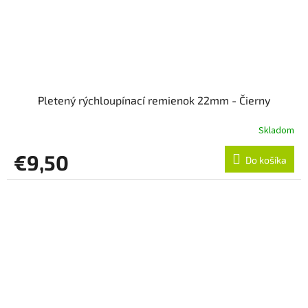
Pletený rýchloupínací remienok 22mm - Čierny
Skladom
€9,50
Do košíka