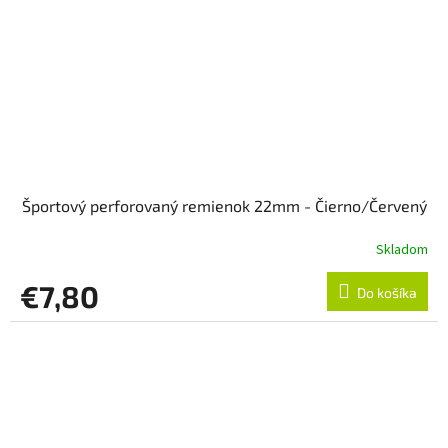
Športový perforovaný remienok 22mm - Čierno/Červený
Skladom
€7,80
Do košíka