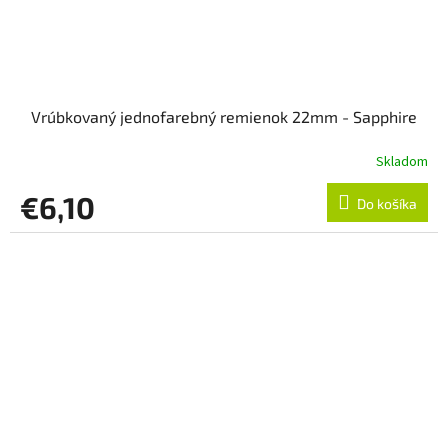
Vrúbkovaný jednofarebný remienok 22mm - Sapphire
Skladom
€6,10
Do košíka