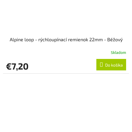
Alpine loop - rýchloupínací remienok 22mm - Béžový
Skladom
€7,20
Do košíka