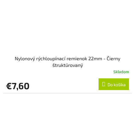
Nylonový rýchloupínací remienok 22mm - Čierny
štruktúrovaný
Skladom
€7,60
Do košíka