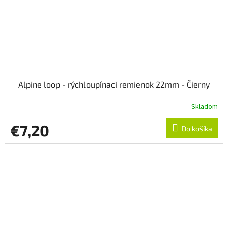
Alpine loop - rýchloupínací remienok 22mm - Čierny
Skladom
€7,20
Do košíka