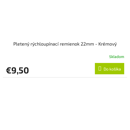
Pletený rýchloupínací remienok 22mm - Krémový
Skladom
€9,50
Do košíka