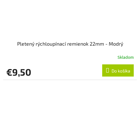
Pletený rýchloupínací remienok 22mm - Modrý
Skladom
€9,50
Do košíka