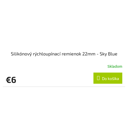
Silikónový rýchloupínací remienok 22mm - Sky Blue
Skladom
€6
Do košíka