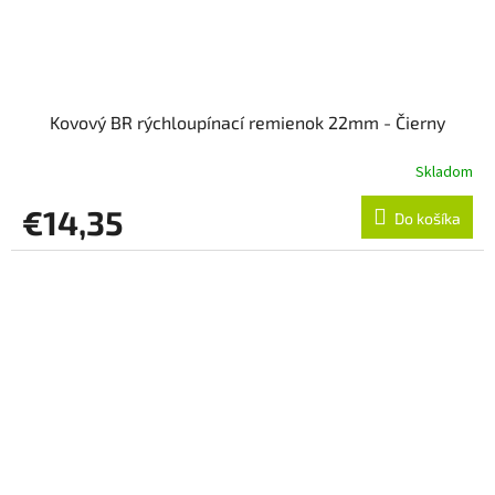
Kovový BR rýchloupínací remienok 22mm - Čierny
Skladom
€14,35
Do košíka