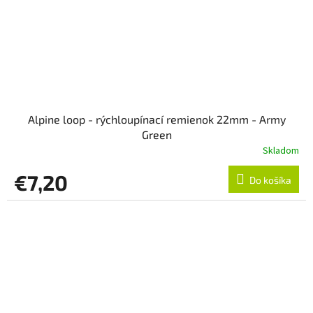
Alpine loop - rýchloupínací remienok 22mm - Army
Green
Skladom
€7,20
Do košíka