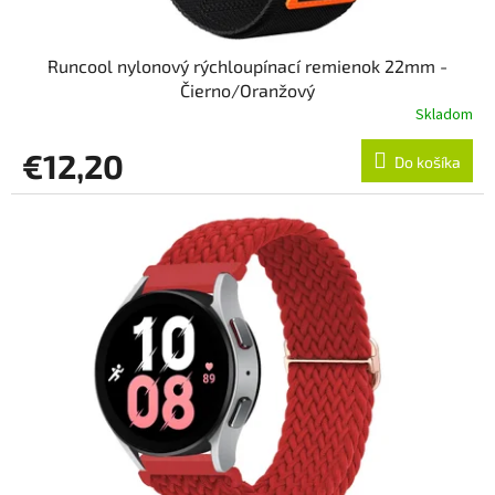
Runcool nylonový rýchloupínací remienok 22mm -
Čierno/Oranžový
Skladom
€12,20
Do košíka