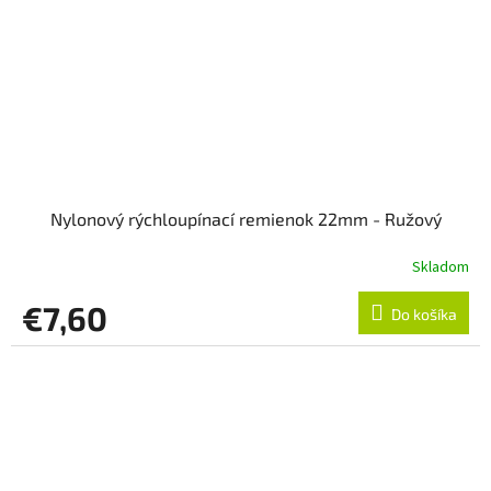
Nylonový rýchloupínací remienok 22mm - Ružový
Skladom
€7,60
Do košíka