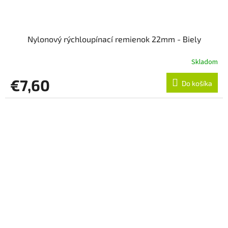
Nylonový rýchloupínací remienok 22mm - Biely
Skladom
€7,60
Do košíka