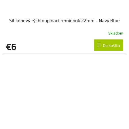
Silikónový rýchloupínací remienok 22mm - Navy Blue
Skladom
€6
Do košíka