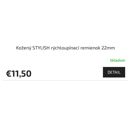
Kožený STYLISH rýchloupínací remienok 22mm
Skladom
€11,50
DETAIL