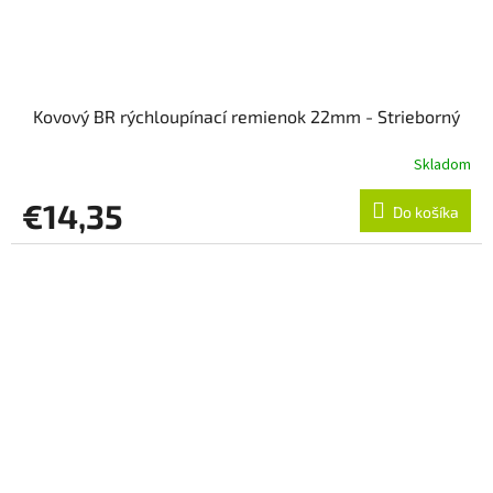
Kovový BR rýchloupínací remienok 22mm - Strieborný
Skladom
€14,35
Do košíka