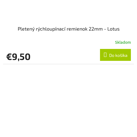
Pletený rýchloupínací remienok 22mm - Lotus
Skladom
€9,50
Do košíka