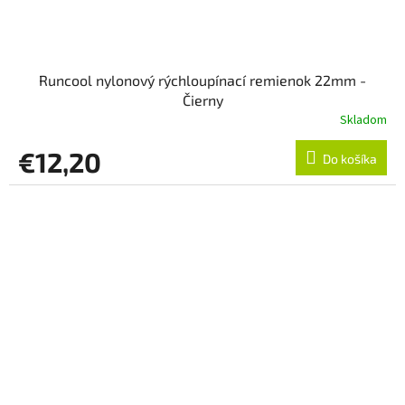
Runcool nylonový rýchloupínací remienok 22mm -
Čierny
Skladom
€12,20
Do košíka