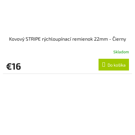
Kovový STRIPE rýchloupínací remienok 22mm - Čierny
Skladom
€16
Do košíka