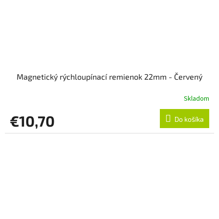
Magnetický rýchloupínací remienok 22mm - Červený
Skladom
€10,70
Do košíka