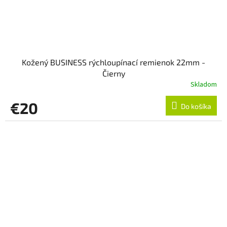
Kožený BUSINESS rýchloupínací remienok 22mm -
Čierny
Skladom
€20
Do košíka