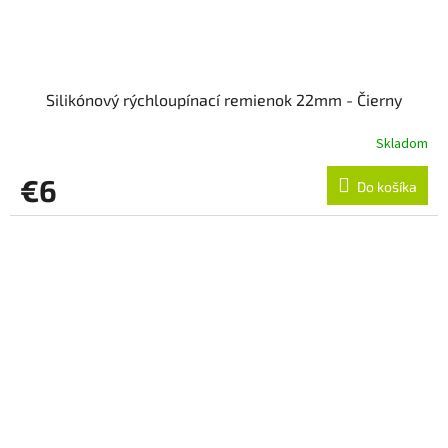
Silikónový rýchloupínací remienok 22mm - Čierny
Skladom
€6
Do košíka