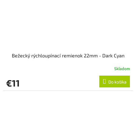
Bežecký rýchloupínací remienok 22mm - Dark Cyan
Skladom
€11
Do košíka