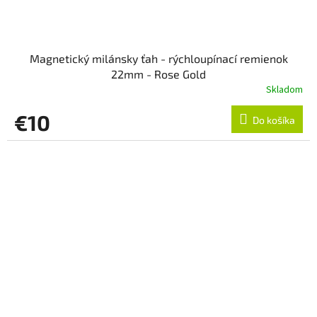
Magnetický milánsky ťah - rýchloupínací remienok
22mm - Rose Gold
Skladom
€10
Do košíka