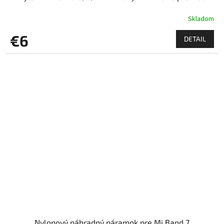
Skladom
€6
DETAIL
Nylonový náhradný náramok pre Mi Band 7