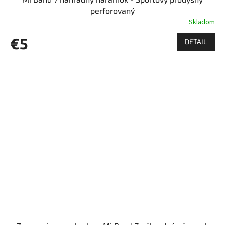
perforovaný
Skladom
€5
DETAIL