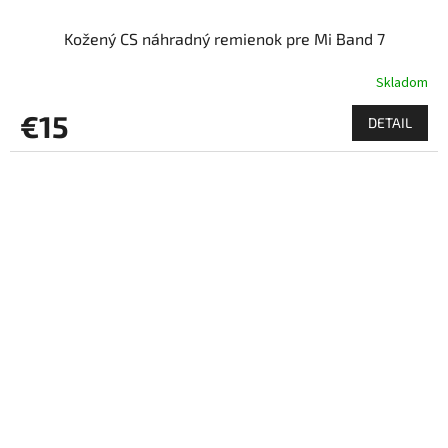
Kožený CS náhradný remienok pre Mi Band 7
Skladom
€15
DETAIL