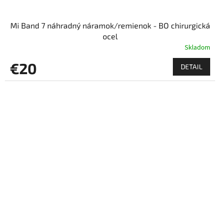
Mi Band 7 náhradný náramok/remienok - BO chirurgická
ocel
Skladom
€20
DETAIL