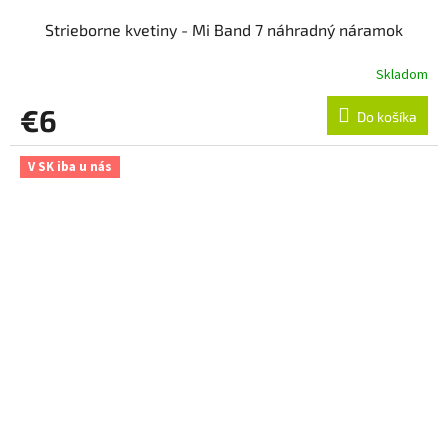
Strieborne kvetiny - Mi Band 7 náhradný náramok
Skladom
€6
Do košíka
V SK iba u nás