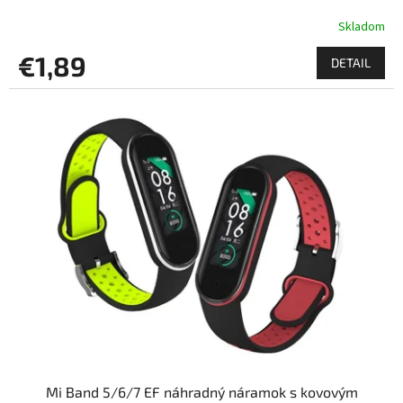
Skladom
€1,89
DETAIL
Mi Band 5/6/7 EF náhradný náramok s kovovým