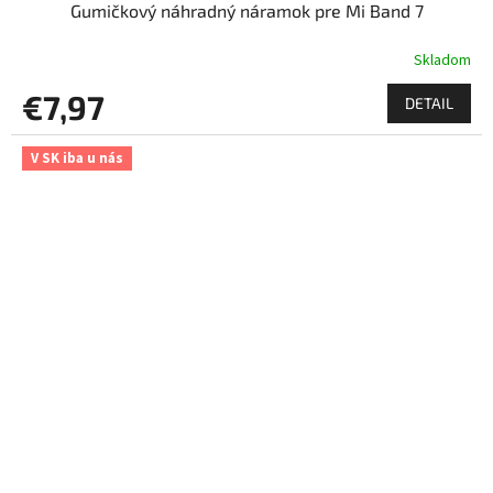
Gumičkový náhradný náramok pre Mi Band 7
Skladom
€7,97
DETAIL
V SK iba u nás