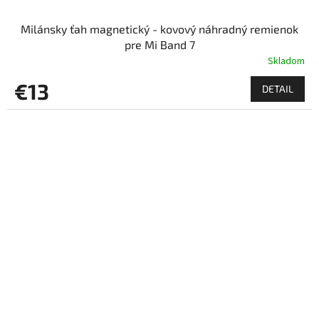
Milánsky ťah magnetický - kovový náhradný remienok
pre Mi Band 7
Skladom
€13
DETAIL